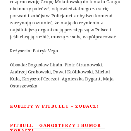
rozpracowuję Grupę Mokotowską do tematu Gangu
obcinaczy palców”, odpowiedzialnego za serię
porwań i zabójstw. Policjanci z obydwu komend
zaczynają rozumieć, że mają do czynienia z
najsilniejszą organizacją przestępczą w Polsce i
jeśli chcą ją rozbić, muszą ze sobą współpracować.
Reżyseria: Patryk Vega
Obsada: Bogusław Linda, Piotr Stramowski,
Andrzej Grabowski, Paweł Królikowski, Michał
Kula, Krzysztof Czeczot, Agnieszka Dygant, Maja
Ostaszewska
KOBIETY W PITBULLU – ZOBACZ!
PITBULL – GANGSTERZY I HUMOR –
ZOBACZ!