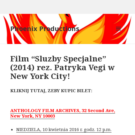
Phoenix Productions
MENU
AND
WIDGETS
Film “Sluzby Specjalne”
(2014) rez. Patryka Vegi w
New York City!
KLIKNIJ TUTAJ, ZEBY KUPIC BILET:
ANTHOLOGY FILM ARCHIVES, 32 Second Ave,
New York, NY 10003
NIEDZIELA, 10 kwietnia 2016 r. godz. 12 p.m.