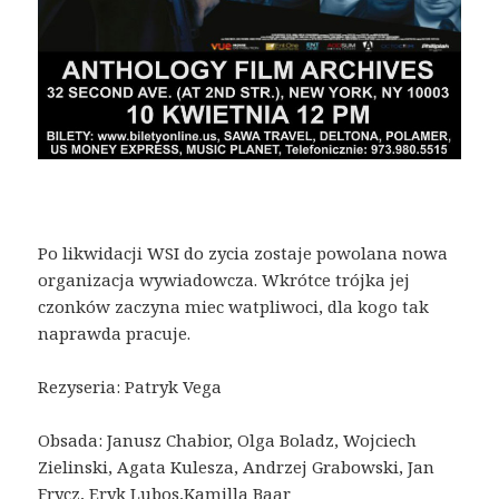
Po likwidacji WSI do zycia zostaje powolana nowa
organizacja wywiadowcza. Wkrótce trójka jej
czonków zaczyna miec watpliwoci, dla kogo tak
naprawda pracuje.
Rezyseria: Patryk Vega
Obsada: Janusz Chabior, Olga Boladz, Wojciech
Zielinski, Agata Kulesza, Andrzej Grabowski, Jan
Frycz, Eryk Lubos,Kamilla Baar